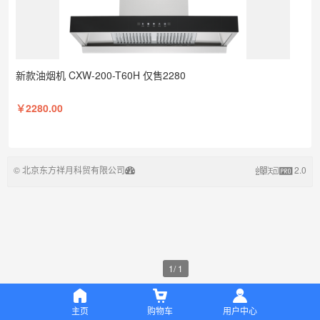
新款油烟机 CXW-200-T60H 仅售2280
￥2280.00
©
北京东方祥月科贸有限公司
2.0
1
/
1
主页
购物车
用户中心