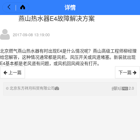
详情
燕山热水器E4故障解决方案
2017-09-08 13:19:00
北京燃气燕山热水器有时出现E4是什么情况呢？燕山高级工程师柳经理
给您解答，这种情况通常都是风机、风压开关或风道堵塞。新装就出现
E4基本都是老风道有问题，或风机回风阀没有打开。
上一篇
下一篇
©
北京东方祥月科贸有限公司
2.0