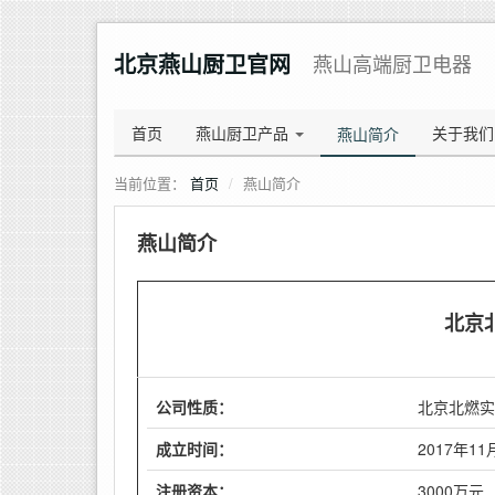
北京燕山厨卫官网
燕山高端厨卫电器
首页
燕山厨卫产品
关于我们
燕山简介
当前位置：
首页
燕山简介
燕山简介
北京
公司性质：
北京北燃实
成立时间：
2017年11
注册资本：
3000万元