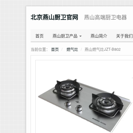
北京燕山厨卫官网
燕山高端厨卫电器
首页
燕山厨卫产品
燕山简介
关于我们
当前位置：
首页
燃气灶
燕山燃气灶JZT-B802