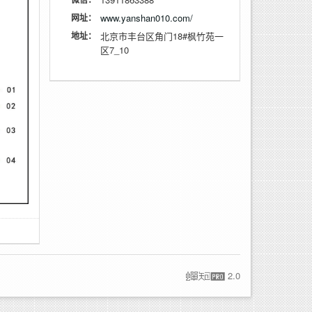
网址：
www.yanshan010.com/
地址：
北京市丰台区角门18#枫竹苑一
区7_10
2.0
蝉
知