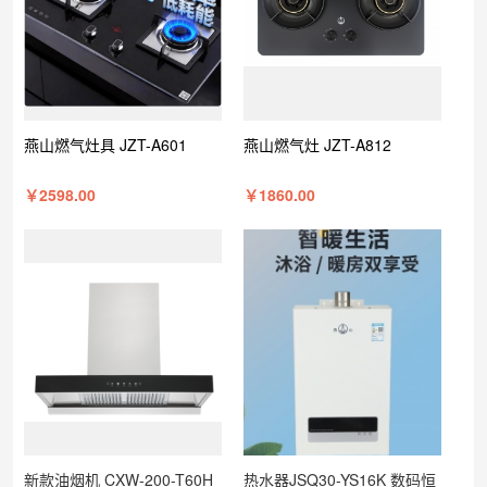
燕山燃气灶具 JZT-A601
燕山燃气灶 JZT-A812
￥2598.00
￥1860.00
新款油烟机 CXW-200-T60H
热水器JSQ30-YS16K 数码恒