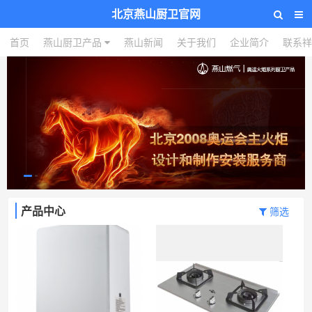
北京燕山厨卫官网
首页
燕山厨卫产品
燕山新闻
关于我们
企业简介
联系祥
产品中心
筛选